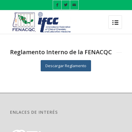
Reglamento Interno de la FENACQC
Descargar Reglamento
ENLACES DE INTERÉS