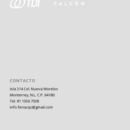
CONTACTO
Isla 214 Col. Nueva Morelos
Monterrey, N.L. C.P. 64180
Tel. 81 1356 7038
info.fenacqc@gmail.com