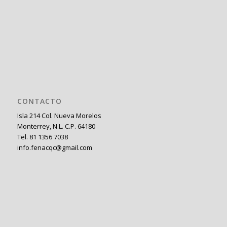
CONTACTO
Isla 214 Col. Nueva Morelos
Monterrey, N.L. C.P. 64180
Tel. 81 1356 7038
info.fenacqc@gmail.com