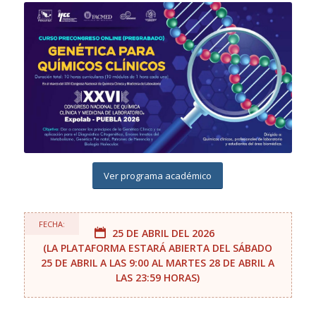
Ver programa académico
FECHA:
25 DE ABRIL DEL 2026
(LA PLATAFORMA ESTARÁ ABIERTA DEL SÁBADO
25 DE ABRIL A LAS 9:00 AL MARTES 28 DE ABRIL A
LAS 23:59 HORAS)