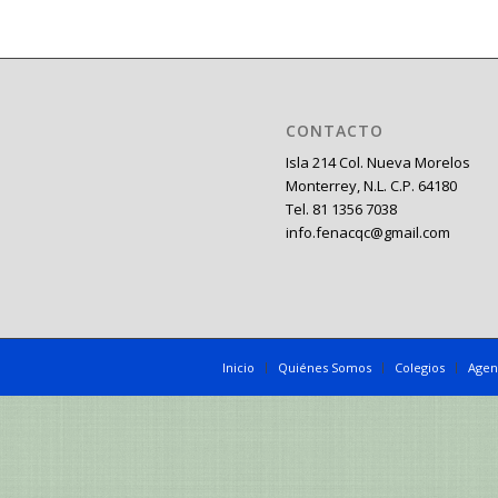
CONTACTO
Isla 214 Col. Nueva Morelos
Monterrey, N.L. C.P. 64180
Tel. 81 1356 7038
info.fenacqc@gmail.com
Inicio
Quiénes Somos
Colegios
Agen