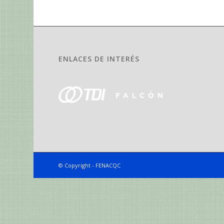
ENLACES DE INTERÉS
© Copyright - FENACQC