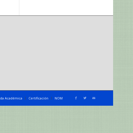
da Académica
Certificación
NOM